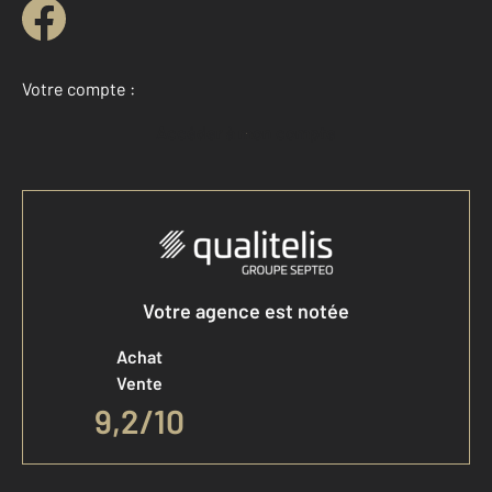
Votre compte :
Accéder à mon compte
Votre agence est notée
Achat
Vente
9,2
/
10