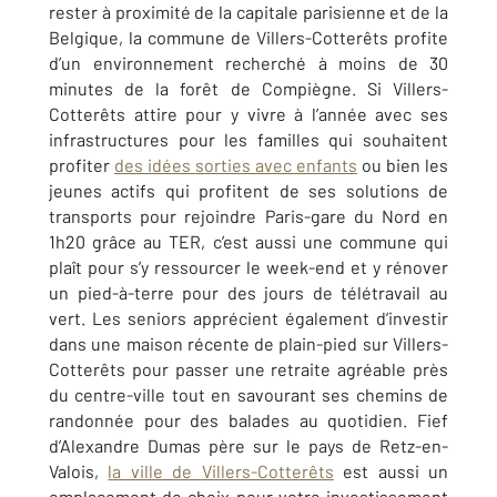
rester à proximité de la capitale parisienne et de la
Belgique, la commune de
Villers-Cotterêts
profite
d’un environnement recherché à moins de 30
minutes de la forêt de Compiègne. Si Villers-
Cotterêts attire pour y vivre à l’année avec ses
infrastructures pour les familles qui souhaitent
profiter
des idées sorties avec enfants
ou bien les
jeunes actifs qui profitent de ses solutions de
transports pour rejoindre Paris-gare du Nord en
1h20 grâce au TER, c’est aussi une commune qui
plaît pour s’y ressourcer le week-end et y rénover
un pied-à-terre pour des jours de télétravail au
vert. Les seniors apprécient également d’investir
dans une maison récente de plain-pied sur Villers-
Cotterêts pour passer une retraite agréable près
du centre-ville tout en savourant ses chemins de
randonnée pour des balades au quotidien. Fief
d’Alexandre Dumas père sur le pays de Retz-en-
Valois,
la ville de
Villers-Cotterêts
est aussi un
emplacement de choix pour votre investissement