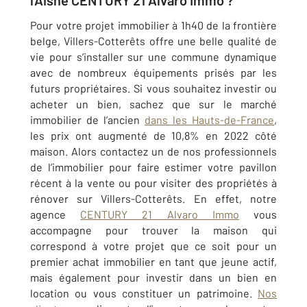
l'Aisne CENTURY 21 Alvaro Immo ?
Pour votre projet immobilier à 1h40 de la frontière
belge,
Villers-Cotterêts
offre une belle qualité de
vie pour s’installer sur une commune dynamique
avec de nombreux équipements prisés par les
futurs propriétaires. Si vous souhaitez investir ou
acheter un bien, sachez que sur le marché
immobilier de l’ancien
dans les Hauts-de-France
,
les prix ont augmenté de 10,8% en 2022 côté
maison. Alors contactez un de nos
professionnels
de l’immobilier pour faire estimer votre pavillon
récent à la vente ou pour visiter des propriétés à
rénover sur Villers-Cotterêts. En effet, notre
agence
CENTURY 21 Alvaro Immo
vous
accompagne pour trouver la maison qui
correspond à votre projet que ce soit pour un
premier achat immobilier en tant que jeune actif,
mais également pour investir dans un bien en
location ou vous constituer un patrimoine.
Nos