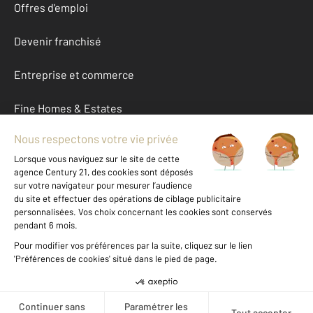
Offres d'emploi
Devenir franchisé
Entreprise et commerce
Fine Homes & Estates
À propos
International
Nous contacter
Mentions légales & CGU et Barèmes d'honoraires
Données personnelles
Gestionnaire des cookies