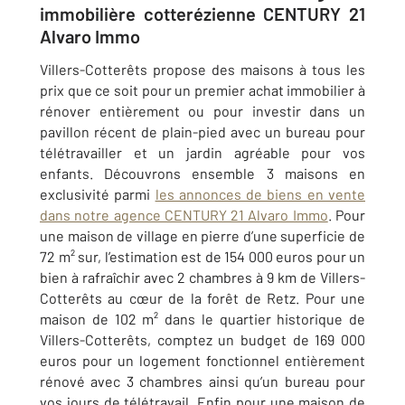
immobilière cotterézienne CENTURY 21
Alvaro Immo
Villers-Cotterêts propose des maisons à tous les
prix que ce soit pour un premier achat immobilier à
rénover entièrement ou pour investir dans un
pavillon récent de plain-pied avec un bureau pour
télétravailler et un jardin agréable pour vos
enfants. Découvrons ensemble 3 maisons en
exclusivité parmi
les annonces de biens en vente
dans notre agence CENTURY 21 Alvaro Immo
. Pour
une maison de village en pierre d’une superficie de
72 m² sur, l’estimation est de 154 000 euros pour un
bien à rafraîchir avec 2 chambres à 9 km de Villers-
Cotterêts au cœur de la forêt de Retz. Pour une
maison de 102 m² dans le quartier historique de
Villers-Cotterêts, comptez un budget de 169 000
euros pour un logement fonctionnel entièrement
rénové avec 3 chambres ainsi qu’un bureau pour
vos jours de télétravail. Enfin pour une maison de