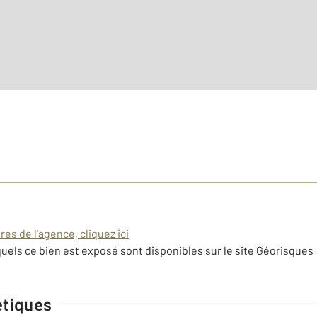
es de l'agence, cliquez ici
uels ce bien est exposé sont disponibles sur le site Géorisques 
étiques