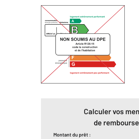
Calculer vos men
de rembours
Montant du prêt :