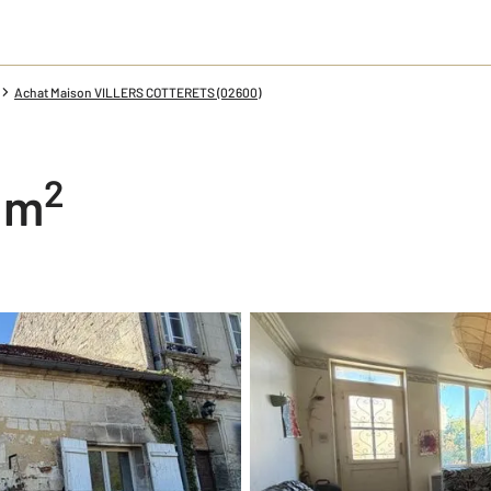
Achat Maison VILLERS COTTERETS (02600)
2
0 m