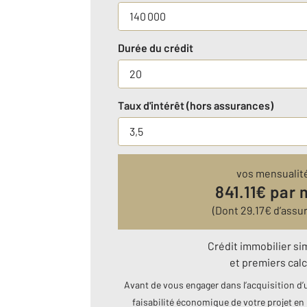
Durée du crédit
Taux d'intérêt (hors assurances)
vos mensualit
841.11
€ par 
(Dont
29.17
€ d’assu
Crédit immobilier si
et premiers calc
Avant de vous engager dans l’acquisition d’u
faisabilité économique de votre projet en 