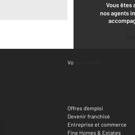
Vous êtes 
nos agents i
accompagn
Co
Deman
Votre compte :
Accéder à mon compte
Offres d'emploi
Devenir franchisé
Entreprise et commerce
Fine Homes & Estates