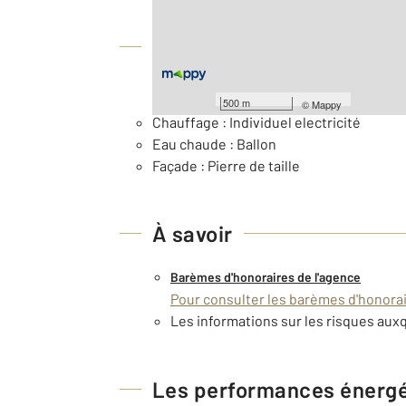
Équipements
Général
500 m
©
Mappy
Chauffage : Individuel electricité
Eau chaude : Ballon
Façade : Pierre de taille
À savoir
Barèmes d'honoraires de l'agence
Pour consulter les barèmes d'honorair
Les informations sur les risques auxq
Les performances énerg