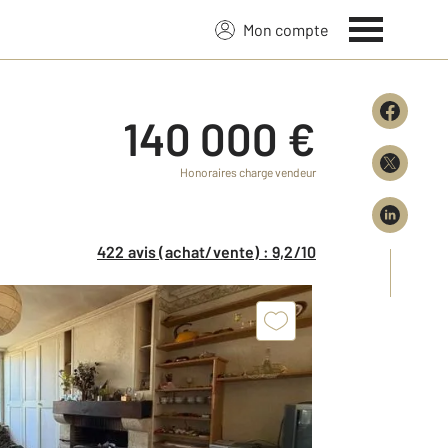
Mon compte
140 000 €
Honoraires charge vendeur
422 avis (achat/vente) : 9,2/10