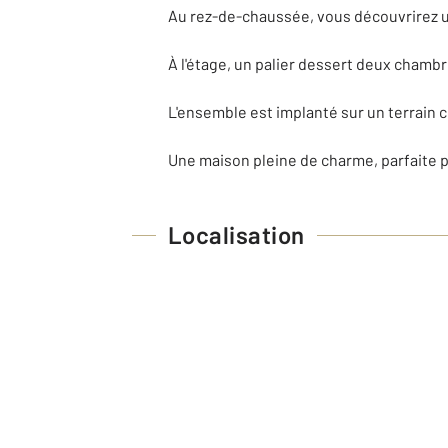
Au rez-de-chaussée, vous découvrirez un
À l'étage, un palier dessert deux chamb
L'ensemble est implanté sur un terrain cl
Une maison pleine de charme, parfaite po
Localisation