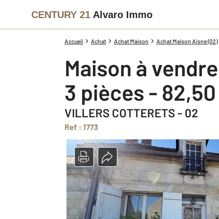
CENTURY 21
Alvaro Immo
Accueil
Achat
Achat Maison
Achat Maison Aisne (02)
Maison à vendre
3 pièces - 82,5
VILLERS COTTERETS - 02
Ref : 1773