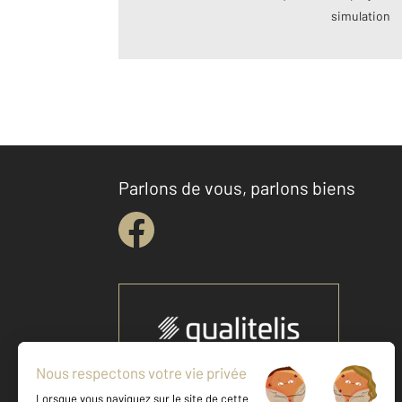
simulation
Parlons de vous, parlons biens
Votre agence est notée