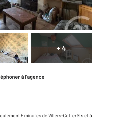
+ 4
éléphoner à l'agence
seulement 5 minutes de Villers-Cotterêts et à