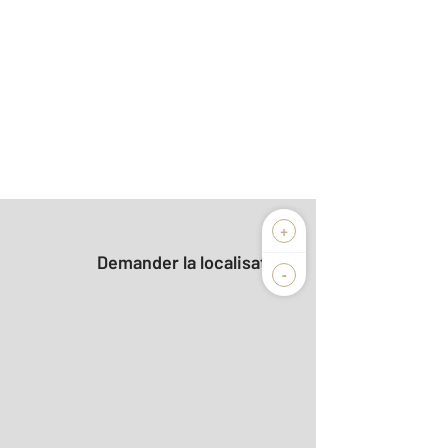
+
Demander la localisation
-
2