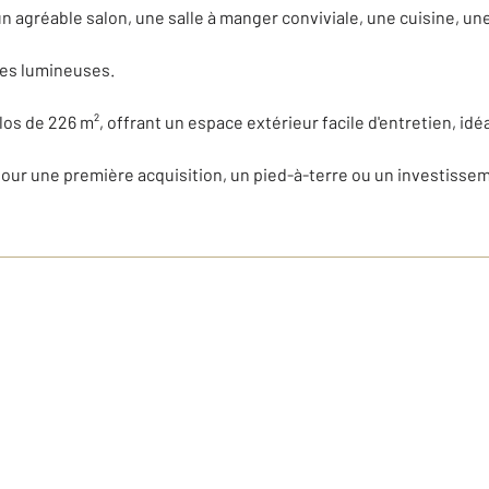
 agréable salon, une salle à manger conviviale, une cuisine, une
res lumineuses.
os de 226 m², offrant un espace extérieur facile d'entretien, idé
ur une première acquisition, un pied-à-terre ou un investissemen