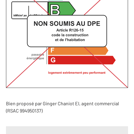
Bien proposé par
Ginger
Chaniot
EI
, agent commercial
(RSAC 994950137)