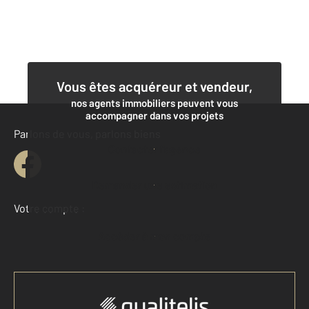
Vous êtes acquéreur et vendeur,
nos agents immobiliers peuvent vous
accompagner dans vos projets
Parlons de vous, parlons biens
Contacter l'agence
Demander une estimation
Votre compte :
Accéder à mon compte