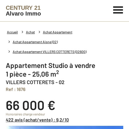
CENTURY 21
Alvaro Immo
Accueil
Achat
Achat Appartement
Achat Appartement Aisne (02)
Achat Appartement VILLERS COTTERETS (02600)
Appartement Studio à vendre
2
1 pièce - 25,06 m
VILLERS COTTERETS - 02
Ref : 1676
66 000 €
Honoraires charge vendeur
422 avis (achat/vente) : 9,2/10