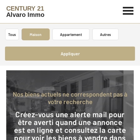
CENTURY 21
Alvaro Immo
Tous
Maison
Appartement
Autres
Appliquer
Nos biens actuels ne correspondent pas à
votre recherche
Créez-vous une alerte mail pour
être averti quand une annonce
est en ligne et consultez la carte
pour voir les biens à vendre dans