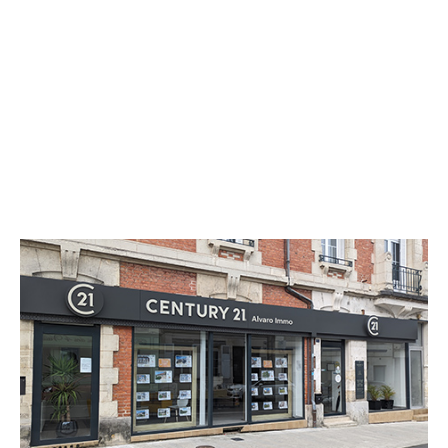
CENTURY 21 Alvaro Immo
3 rue du Général Leclerc
VILLERS COTTERETS - 02600
Envoyer un message