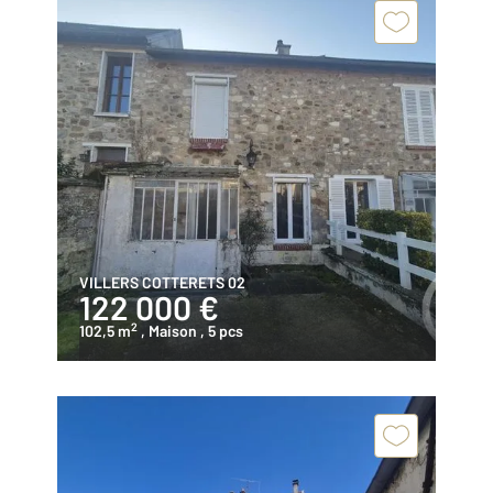
VILLERS COTTERETS 02
122 000 €
2
102,5 m
, Maison
, 5 pcs