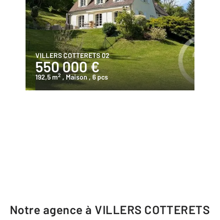
VILLERS COTTERETS 02
550 000 €
2
192,5 m
, Maison
, 6 pcs
Notre agence à VILLERS COTTERETS