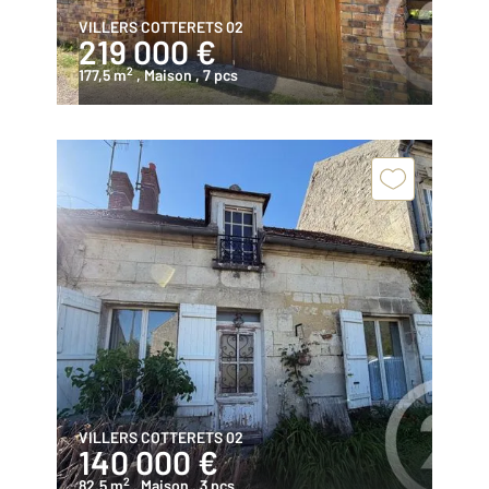
VILLERS COTTERETS 02
219 000 €
2
177,5 m
, Maison
, 7 pcs
VILLERS COTTERETS 02
140 000 €
2
82,5 m
, Maison
, 3 pcs