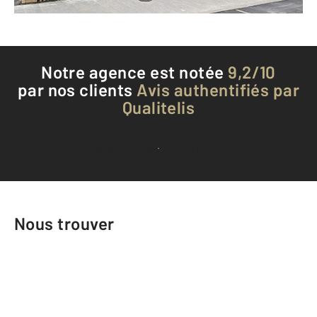
Téléphoner à l'agence
Notre agence est notée
9,2/10
par nos clients
Avis authentifiés par
Qualitelis
Voir tous les avis clients
Nous trouver