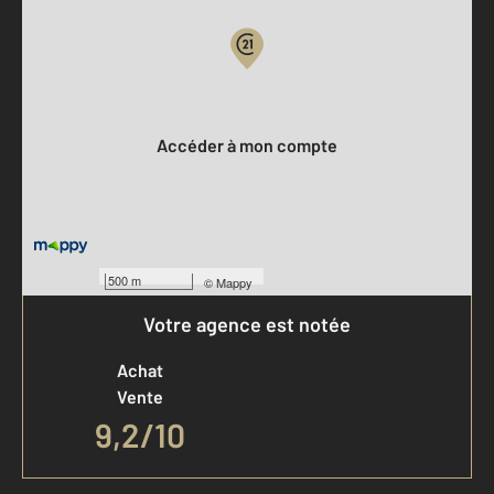
Votre compte :
Accéder à mon compte
500 m
©
Mappy
Votre agence est notée
Achat
Vente
9,2
/
10