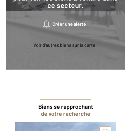
ce secteur.
Créer une alerte
Voir d'autres biens sur la carte
Biens se rapprochant
de votre recherche