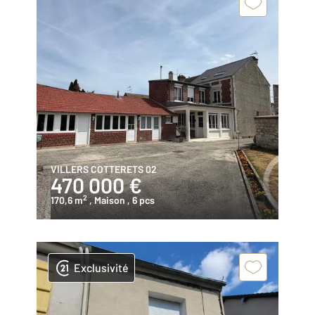
VILLERS COTTERETS 02
470 000 €
2
170,6 m
, Maison
, 6 pcs
Exclusivité